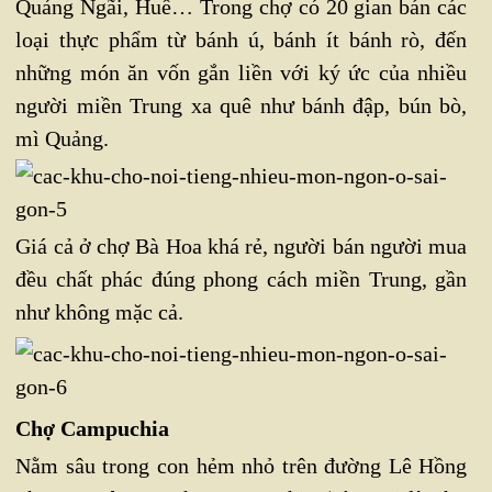
Quảng Ngãi, Huế… Trong chợ có 20 gian bán các
loại thực phẩm từ bánh ú, bánh ít bánh rò, đến
những món ăn vốn gắn liền với ký ức của nhiều
người miền Trung xa quê như bánh đập, bún bò,
mì Quảng.
Giá cả ở chợ Bà Hoa khá rẻ, người bán người mua
đều chất phác đúng phong cách miền Trung, gần
như không mặc cả.
Chợ Campuchia
Nằm sâu trong con hẻm nhỏ trên đường Lê Hồng