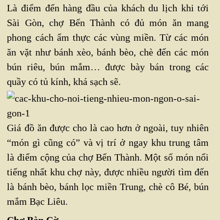
Là điểm đến hàng đầu của khách du lịch khi tới
Sài Gòn, chợ Bến Thành có đủ món ăn mang
phong cách ẩm thực các vùng miền. Từ các món
ăn vặt như bánh xèo, bánh bèo, chè đến các món
bún riêu, bún mắm… được bày bán trong các
quầy có tủ kính, khá sạch sẽ.
Giá đồ ăn được cho là cao hơn ở ngoài, tuy nhiên
“món gì cũng có” và vị trí ở ngay khu trung tâm
là điểm cộng của chợ Bến Thành. Một số món nổi
tiếng nhất khu chợ này, được nhiều người tìm đến
là bánh bèo, bánh lọc miền Trung, chè cô Bé, bún
mắm Bạc Liêu.