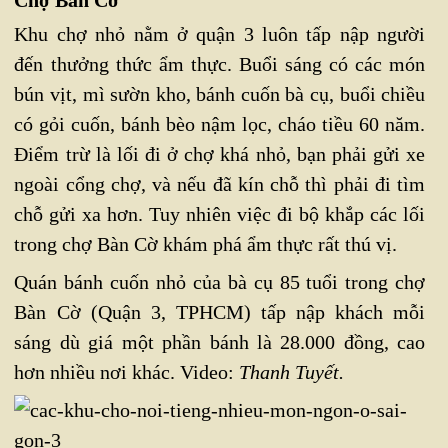
Chợ Bàn Cờ
Khu chợ nhỏ nằm ở quận 3 luôn tấp nập người
đến thưởng thức ẩm thực. Buổi sáng có các món
bún vịt, mì sườn kho, bánh cuốn bà cụ, buổi chiều
có gỏi cuốn, bánh bèo nậm lọc, cháo tiều 60 năm.
Điểm trừ là lối đi ở chợ khá nhỏ, bạn phải gửi xe
ngoài cổng chợ, và nếu đã kín chỗ thì phải đi tìm
chỗ gửi xa hơn. Tuy nhiên việc đi bộ khắp các lối
trong chợ Bàn Cờ khám phá ẩm thực rất thú vị.
Quán bánh cuốn nhỏ của bà cụ 85 tuổi trong chợ
Bàn Cờ (Quận 3, TPHCM) tấp nập khách mỗi
sáng dù giá một phần bánh là 28.000 đồng, cao
hơn nhiều nơi khác. Video:
Thanh Tuyết.