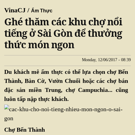
VinaCJ /
Ẩm Thực
Ghé thăm các khu chợ nổi
tiếng ở Sài Gòn để thưởng
thức món ngon
Monday, 12/06/2017 - 08:39
Du khách mê ẩm thực có thể lựa chọn chợ Bến
Thành, Bàn Cờ, Vườn Chuối hoặc các chợ bán
đặc sản miền Trung, chợ Campuchia... cũng
luôn tấp nập thực khách.
Chợ Bến Thành