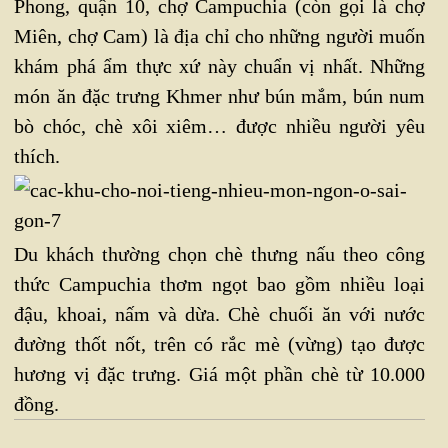
Phong, quận 10, chợ Campuchia (còn gọi là chợ
Miên, chợ Cam) là địa chỉ cho những người muốn
khám phá ẩm thực xứ này chuẩn vị nhất. Những
món ăn đặc trưng Khmer như bún mắm, bún num
bò chóc, chè xôi xiêm… được nhiều người yêu
thích.
Du khách thường chọn chè thưng nấu theo công
thức Campuchia thơm ngọt bao gồm nhiều loại
đậu, khoai, nấm và dừa. Chè chuối ăn với nước
đường thốt nốt, trên có rắc mè (vừng) tạo được
hương vị đặc trưng. Giá một phần chè từ 10.000
đồng.