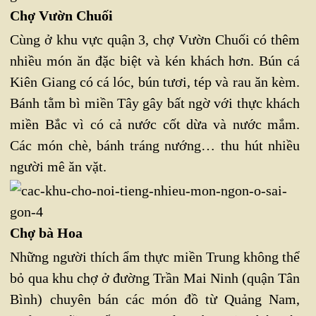
Chợ Vườn Chuối
Cùng ở khu vực quận 3, chợ Vườn Chuối có thêm
nhiều món ăn đặc biệt và kén khách hơn. Bún cá
Kiên Giang có cá lóc, bún tươi, tép và rau ăn kèm.
Bánh tằm bì miền Tây gây bất ngờ với thực khách
miền Bắc vì có cả nước cốt dừa và nước mắm.
Các món chè, bánh tráng nướng… thu hút nhiều
người mê ăn vặt.
Chợ bà Hoa
Những người thích ẩm thực miền Trung không thể
bỏ qua khu chợ ở đường Trần Mai Ninh (quận Tân
Bình) chuyên bán các món đồ từ Quảng Nam,